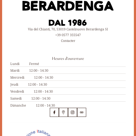
Via del Chianti, 70, 53019 Castelnuovo Berardenga SI
+39 0577 355547
Contacter
Heures d'ouverture
Lundi
Fermé
Mardi
12:00 - 14:30
Mercredi
12:00 - 14:30
Jeudi
12:00 - 14:30
Vendredi
12:00 - 14:30
Samedi
12:00 - 14:30
Dimanche
12:00 - 14:30