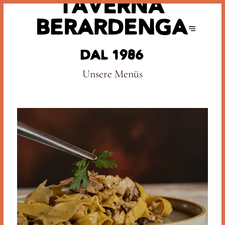
Unsere Menüs
Menù in PDF