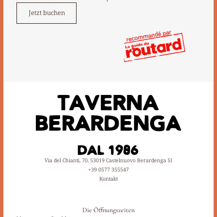
Jetzt buchen
Via del Chianti, 70, 53019 Castelnuovo Berardenga SI
+39 0577 355547
Kontakt
Die Öffnungszeiten