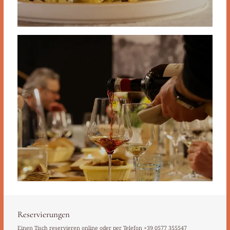
Carta Vini
Reservierungen
Einen Tisch reservieren online oder per Telefon
+39 0577 355547