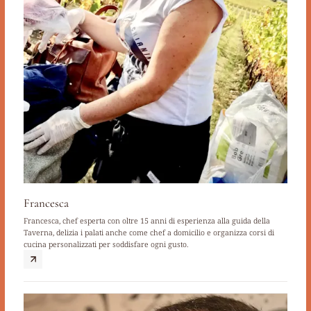
Francesca
Francesca, chef esperta con oltre 15 anni di esperienza alla guida della
Taverna, delizia i palati anche come chef a domicilio e organizza corsi di
cucina personalizzati per soddisfare ogni gusto.