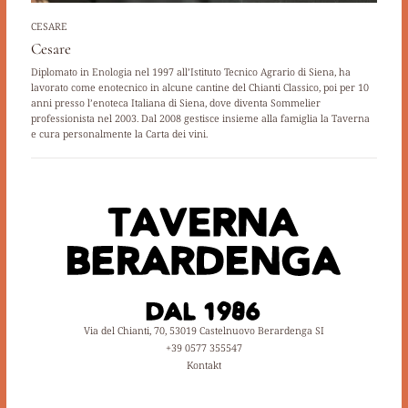
CESARE
Cesare
Diplomato in Enologia nel 1997 all’Istituto Tecnico Agrario di Siena, ha
lavorato come enotecnico in alcune cantine del Chianti Classico, poi per 10
anni presso l’enoteca Italiana di Siena, dove diventa Sommelier
professionista nel 2003. Dal 2008 gestisce insieme alla famiglia la Taverna
e cura personalmente la Carta dei vini.
Via del Chianti, 70, 53019 Castelnuovo Berardenga SI
+39 0577 355547
Kontakt