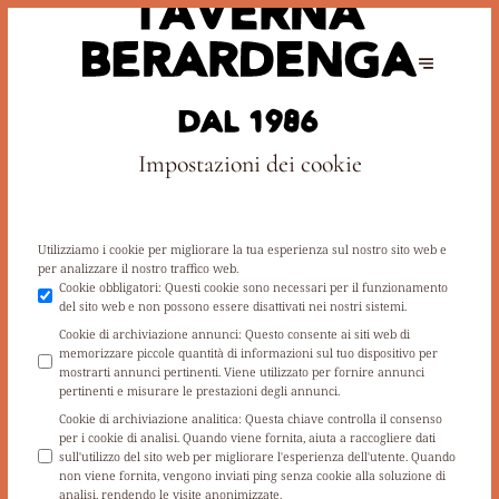
Impostazioni dei cookie
Utilizziamo i cookie per migliorare la tua esperienza sul nostro sito web e
per analizzare il nostro traffico web.
Cookie obbligatori
:
Questi cookie sono necessari per il funzionamento
del sito web e non possono essere disattivati nei nostri sistemi.
Cookie di archiviazione annunci
:
Questo consente ai siti web di
memorizzare piccole quantità di informazioni sul tuo dispositivo per
mostrarti annunci pertinenti. Viene utilizzato per fornire annunci
pertinenti e misurare le prestazioni degli annunci.
Cookie di archiviazione analitica
:
Questa chiave controlla il consenso
per i cookie di analisi. Quando viene fornita, aiuta a raccogliere dati
sull'utilizzo del sito web per migliorare l'esperienza dell'utente. Quando
non viene fornita, vengono inviati ping senza cookie alla soluzione di
analisi, rendendo le visite anonimizzate.